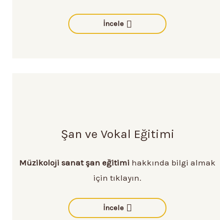
İncele
Şan ve Vokal Eğitimi
Müzikoloji sanat şan eğitimi
hakkında bilgi almak
için tıklayın.
İncele